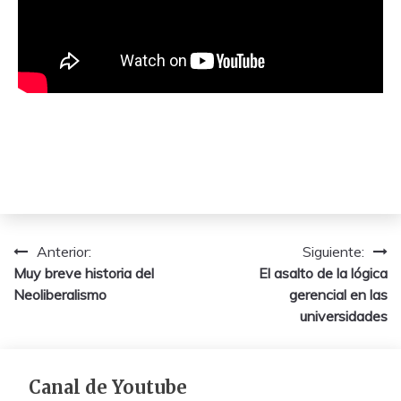
Navegación
Anterior:
Siguiente:
Muy breve historia del
El asalto de la lógica
de
Neoliberalismo
gerencial en las
entradas
universidades
Canal de Youtube