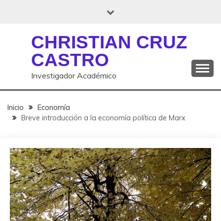
Saltar
al
contenido
CHRISTIAN CRUZ
CASTRO
Investigador Académico
Inicio
Economía
Breve introducción a la economía política de Marx