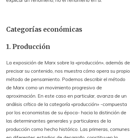
explicar un fenómeno, no el fenómeno en sí.
Categorías económicas
1. Producción
La exposición de Marx sobre la «producción», además de
precisar su contenido, nos muestra cómo opera su propio
método de pensamiento. Podemos describir el método
de Marx como un movimiento progresivo de
aproximación. En este caso en particular, avanza de un
análisis crítico de la categoría «producción» -compuesta
por los economistas de su época- hacia la distinción de
las determinantes generales y particulares de la
producción como hecho histórico. Las primeras, comunes
en diferentes estadios de desarrollo, constituyen la