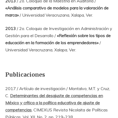
2013
/ 2o. Coloquio de la Maestría en Auditoría /
«Análisis comparativo de modelos para la valoración de
marca»
/ Universidad Veracruzana, Xalapa, Ver.
2013
/ 2o. Coloquio de Investigación en Administración y
Gestión para el Desarrollo /
«Reflexión sobre los tipos de
educación en la formación de los emprendedores»
/
Universidad Veracruzana, Xalapa, Ver.
Publicaciones
2017 / Artículo de investigación / Montalvo, M.T. y Cruz,
C.
Determinantes del desajuste de competencias en
México y crítica a la política educativa de ajuste de
competencias
, CIMEXUS Revista Nicolaita de Políticas
Públicas, Vol. XII, No. 2, pp. 219-238.