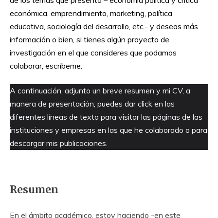
de los temas que presento – economía política y crítica
económica, emprendimiento, marketing, política
educativa, sociología del desarrollo, etc.- y deseas más
información o bien, si tienes algún proyecto de
investigación en el que consideres que podamos
colaborar, escríbeme.
A continuación, adjunto un breve resumen y mi CV, a
manera de presentación; puedes dar click en las
diferentes líneas de texto para visitar las páginas de las
instituciones y empresas en las que he colaborado o para
descargar mis publicaciones.
Resumen
En el ámbito académico, estoy haciendo -en este