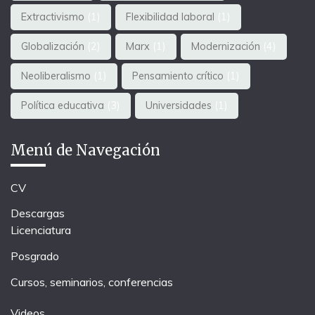
Extractivismo
(1)
Flexibilidad laboral
(1)
Globalización
(2)
Marx
(1)
Modernización
(4)
Neoliberalismo
(1)
Pensamiento crítico
(1)
Política educativa
(3)
Universidades
(1)
Menú de Navegación
CV
Descargas
Licenciatura
Posgrado
Cursos, seminarios, conferencias
Videos