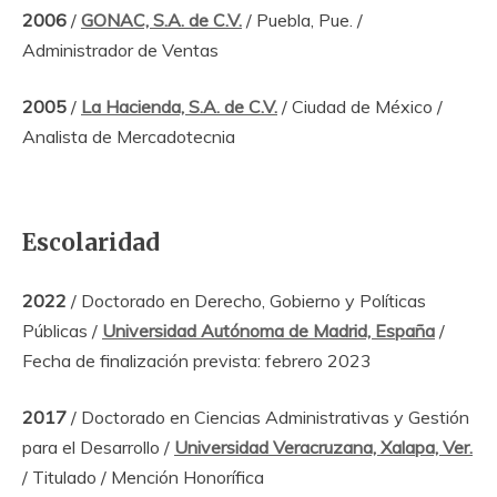
2006
/
GONAC, S.A. de C.V.
/ Puebla, Pue. /
Administrador de Ventas
2005
/
La Hacienda, S.A. de C.V.
/ Ciudad de México /
Analista de Mercadotecnia
Escolaridad
2022
/ Doctorado en Derecho, Gobierno y Políticas
Públicas /
Universidad Autónoma de Madrid, España
/
Fecha de finalización prevista: febrero 2023
2017
/ Doctorado en Ciencias Administrativas y Gestión
para el Desarrollo /
Universidad Veracruzana, Xalapa, Ver.
/ Titulado / Mención Honorífica