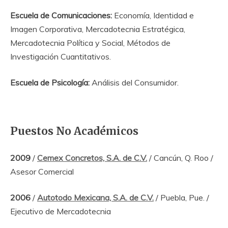
Escuela de Comunicaciones:
Economía, Identidad e
Imagen Corporativa, Mercadotecnia Estratégica,
Mercadotecnia Política y Social, Métodos de
Investigación Cuantitativos.
Escuela de Psicología:
Análisis del Consumidor.
Puestos No Académicos
2009
/
Cemex Concretos, S.A. de C.V.
/ Cancún, Q. Roo /
Asesor Comercial
2006
/
Autotodo Mexicana, S.A. de C.V.
/ Puebla, Pue. /
Ejecutivo de Mercadotecnia